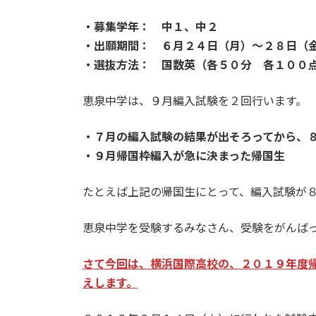
・募集学年： 中１、中２
・出願期間： ６月２４日（月）～２８日（
・選抜方法： 国数英（各５０分 各１００
恵泉中学は、９月編入試験を２回行います。
・７月の編入試験の結果が出そろってから、
・９月帰国枠編入が急に決まった帰国生
たとえば上記の帰国生にとって、編入試験が
恵泉中学を受験するみなさん、受験をがんば
さて今回は、横浜国際高校の、２０１９年度
えします。