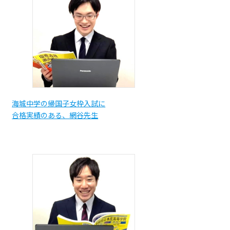
海城中学の帰国子女枠入試に
合格実績のある、網谷先生