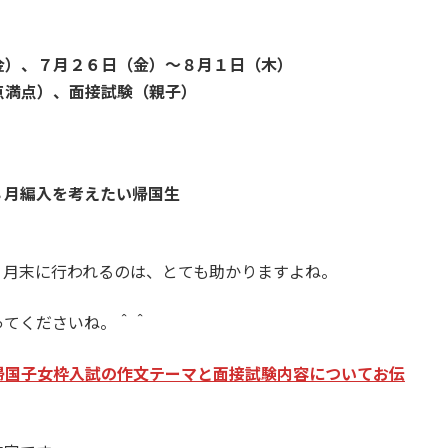
金）、７月２６日（金）～８月１日（木）
点満点）、面接試験（親子）
８月編入を考えたい帰国生
８月末に行われるのは、とても助かりますよね。
ってくださいね。＾＾
帰国子女枠入試の作文テーマと面接試験内容についてお伝