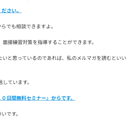
ください。
からでも相談できますよ。
、面接練習対策を指導することができます。
たいと思っているのであれば、私のメルマガを読むといい
信しています。
１０日間無料セミナー』からです。
幸いです。