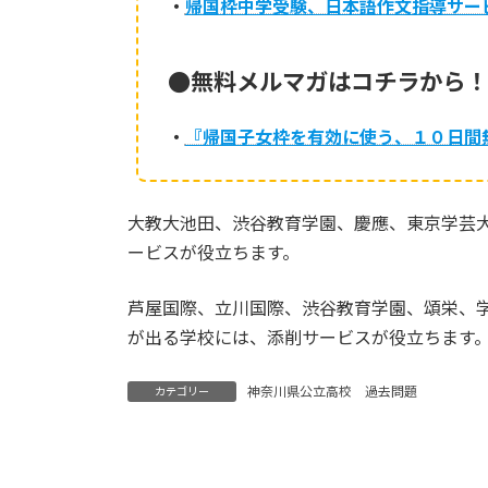
・
帰国枠中学受験、日本語作文指導サー
●無料メルマガはコチラから！
・
『帰国子女枠を有効に使う、１０日間
大教大池田、渋谷教育学園、慶應、東京学芸
ービスが役立ちます。
芦屋国際、立川国際、渋谷教育学園、頌栄、
が出る学校には、添削サービスが役立ちます
神奈川県公立高校 過去問題
カテゴリー