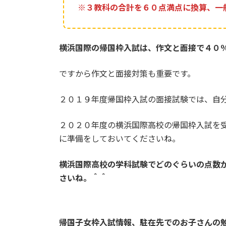
※３教科の合計を６０点満点に換算、一
横浜国際の帰国枠入試は、作文と面接で４０
ですから作文と面接対策も重要です。
２０１９年度帰国枠入試の面接試験では、自
２０２０年度の横浜国際高校の帰国枠入試を
に準備をしておいてくださいね。
横浜国際高校の学科試験でどのぐらいの点数
さいね。＾＾
帰国子女枠入試情報、駐在先でのお子さんの