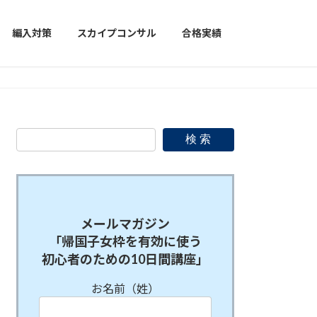
編入対策
スカイプコンサル
合格実績
検 索
メールマガジン
「帰国子女枠を有効に使う
初心者のための10日間講座」
お名前（姓）