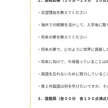
２、面接試験（１０分～１５分 ２０点
・志望理由を教えてください
・海外での経験を活かして、入学後に取
・将来の夢を教えてください
・将来の夢で、どのように世界に貢献し
・将来に向けて、今頑張っていることは
・英語を忘れないために努力しているこ
・第２外国語は何を学びたいですか、そ
３、国数英（各５０分 各１００点満点