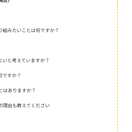
満点）
り組みたいことは何ですか？
たいと考えていますか？
何ですか？
とはありますか？
の理由も教えてください
）