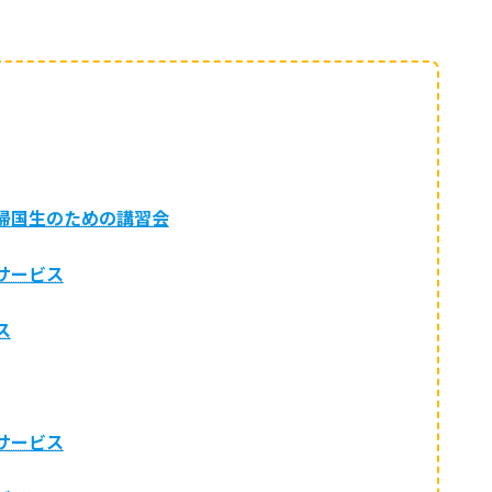
帰国生のための講習会
サービス
ス
サービス