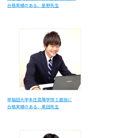
合格実績のある、星野先生
早稲田大学本庄高等学院Ｉ選抜に
合格実績のある、黒田先生