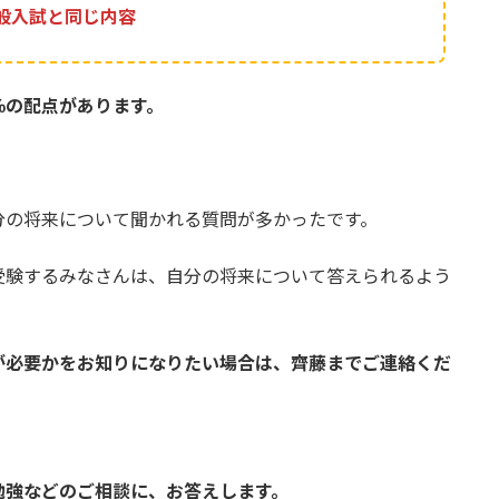
般入試と同じ内容
％の配点があります。
分の将来について聞かれる質問が多かったです。
受験するみなさんは、自分の将来について答えられるよう
が必要かをお知りになりたい場合は、齊藤までご連絡くだ
勉強などのご相談に、お答えします。